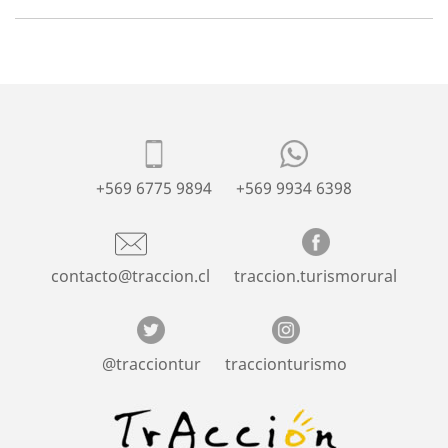
+569 6775 9894
+569 9934 6398
contacto@traccion.cl
traccion.turismorural
@tracciontur
traccionturismo