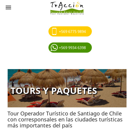

+569 6775 9894
+569 9934 6398
TOURS Y PAQUETES
Tour Operador Turístico de Santiago de Chile
con corresponsales en las ciudades turísticas
más importantes del país