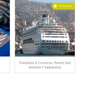
Vista rápida

Traslados A Cruceros, Puerto San
Antonio Y Valparaíso