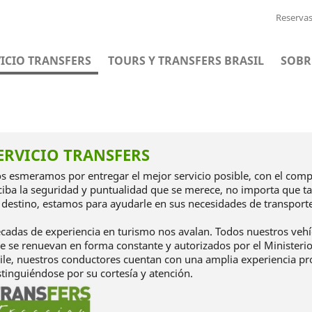
Reserva
ICIO TRANSFERS
TOURS Y TRANSFERS BRASIL
SOBR
ERVICIO TRANSFERS
s esmeramos por entregar el mejor servicio posible, con el com
ciba la seguridad y puntualidad que se merece, no importa que tan
 destino, estamos para ayudarle en sus necesidades de transporte
cadas de experiencia en turismo nos avalan. Todos nuestros vehí
e se renuevan en forma constante y autorizados por el Ministeri
ile, nuestros conductores cuentan con una amplia experiencia pr
stinguiéndose por su cortesía y atención.