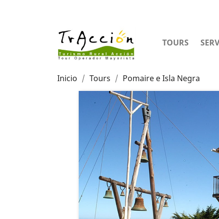
TOURS
SERV
Inicio
Tours
Pomaire e Isla Negra