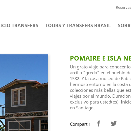
Reserva
ICIO TRANSFERS
TOURS Y TRANSFERS BRASIL
SOBR
POMAIRE E ISLA N
Un grato viaje para conocer lo
arcilla “greda” en el pueblo d
1582. Y la casa museo de Pabl
hermoso entorno en la costa d
colecciones más bellas que es
viajes por el mundo. Duración
exclusivo para usted(es). Inic
en Santiago.
Compartir