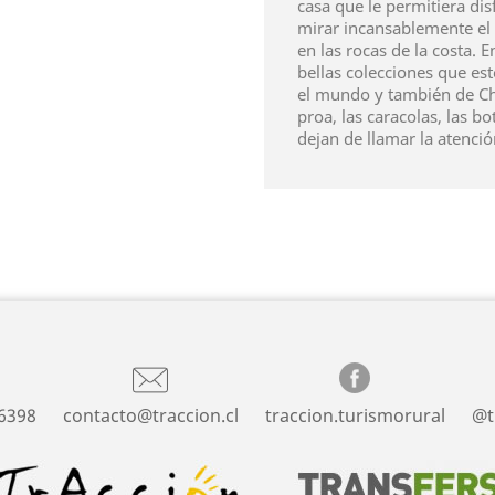
casa que le permitiera di
mirar incansablemente el 
en las rocas de la costa.
bellas colecciones que est
el mundo y también de Chi
proa, las caracolas, las bo
dejan de llamar la atenció
6398
contacto@traccion.cl
traccion.turismorural
@t