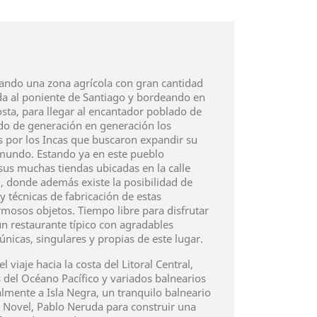
esando una zona agrícola con gran cantidad
ada al poniente de Santiago y bordeando en
Costa, para llegar al encantador poblado de
do de generación en generación los
 por los Incas que buscaron expandir su
l mundo. Estando ya en este pueblo
us muchas tiendas ubicadas en la calle
, donde además existe la posibilidad de
y técnicas de fabricación de estas
rmosos objetos. Tiempo libre para disfrutar
n restaurante típico con agradables
nicas, singulares y propias de este lugar.
 viaje hacia la costa del Litoral Central,
 del Océano Pacífico y variados balnearios
almente a Isla Negra, un tranquilo balneario
 Novel, Pablo Neruda para construir una