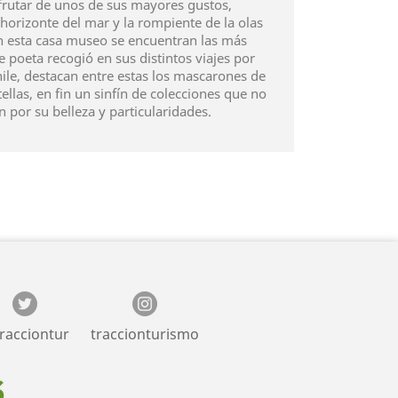
sfrutar de unos de sus mayores gustos,
horizonte del mar y la rompiente de la olas
 En esta casa museo se encuentran las más
e poeta recogió en sus distintos viajes por
le, destacan entre estas los mascarones de
tellas, en fin un sinfín de colecciones que no
n por su belleza y particularidades.
racciontur
traccionturismo