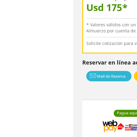
Usd 175*
* Valores válidos con un
Almuerzo por cuenta de 
Solicite cotización para v
Reservar en línea a
Mail de Reserva
Pague aqu