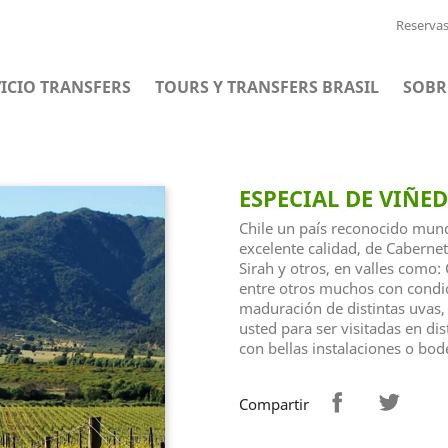
Reserva
ICIO TRANSFERS
TOURS Y TRANSFERS BRASIL
SOBR
ESPECIAL DE VIÑE
Chile un país reconocido mun
excelente calidad, de Caberne
Sirah y otros, en valles como
entre otros muchos con condic
maduración de distintas uvas,
usted para ser visitadas en di
con bellas instalaciones o bod
Compartir