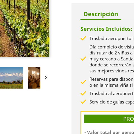
Descripción
Servicios Incluidos:
Traslado aeropuerto h
Día completo de visit
disfrutar de 2 viñas a
muy cercano a Santia
donde se recorrerán 
sus mejores vinos res

Reservas para dispon
o en la misma viña si 
Traslado al aeropuert
Servicio de guías espe
PRO
- Valor total por pers