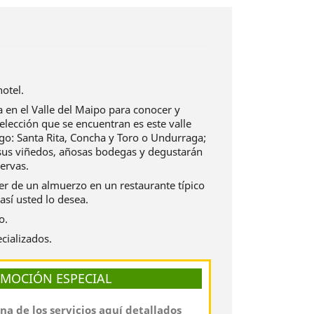
otel.
a en el Valle del Maipo para conocer y
 elección que se encuentran es este valle
go: Santa Rita, Concha y Toro o Undurraga;
sus viñedos, añosas bodegas y degustarán
ervas.
er de un almuerzo en un restaurante típico
así usted lo desea.
o.
cializados.
MOCIÓN ESPECIAL
ona de los servicios aquí detallados